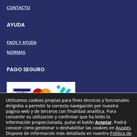
CONTACTO
AYUDA
FAQS Y AYUDA
NORMAS
PAGO SEGURO
Utilizamos cookies propias para fines técnicos y funcionales
dirigidos a permitir la correcta navegación por nuestra
página web y de terceros con finalidad analítica. Para
consentir su utilización y confirmar que ha leído la
información proporcionada, pulse el botón
Aceptar
. Podrá
conocer cómo gestionar o deshabilitar las cookies en
Ajustes
.
Copyright © 2026 La Mejor Playa Del Mundo S.L.
Dispone de información más detallada en nuestra
Política de