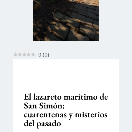
0
(
0
)
El lazareto marítimo de
San Simón:
cuarentenas y misterios
del pasado