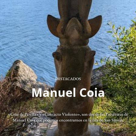
DESTACADOS
Manuel Coia
«Cruz de Parella» y «Contacto Violento», son dos de las Esculturas de
Manuel Coia que podemos encontrarnos en la Isla de San Simón.