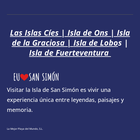
Las Islas Cíes
|
Isla de Ons
|
Isla
de la Graciosa
|
Isla de Lobo
s
|
Isla de Fuerteventura
Visitar la Isla de San Simón es vivir una
experiencia única entre leyendas, paisajes y
memoria.
La Mejor Playa del Mundo, S.L.