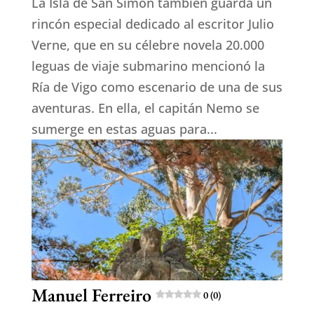
La Isla de San Simón también guarda un
rincón especial dedicado al escritor Julio
Verne, que en su célebre novela 20.000
leguas de viaje submarino mencionó la
Ría de Vigo como escenario de una de sus
aventuras. En ella, el capitán Nemo se
sumerge en estas aguas para...
Manuel Ferreiro
0 (0)