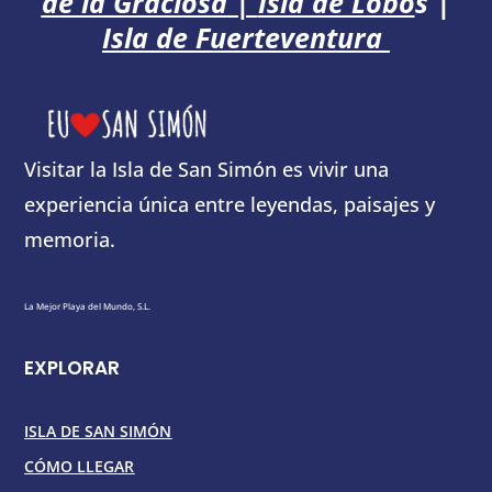
de la Graciosa
|
Isla de Lobo
s
|
Isla de Fuerteventura
Visitar la Isla de San Simón es vivir una
experiencia única entre leyendas, paisajes y
memoria.
La Mejor Playa del Mundo, S.L.
EXPLORAR
ISLA DE SAN SIMÓN
CÓMO LLEGAR