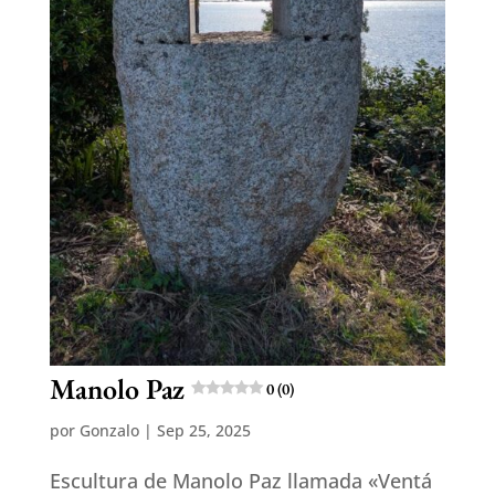
Manolo Paz
0 (0)
por
Gonzalo
|
Sep 25, 2025
Escultura de Manolo Paz llamada «Ventá