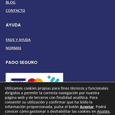
BLOG
CONTACTO
AYUDA
FAQS Y AYUDA
NORMAS
PAGO SEGURO
Utilizamos cookies propias para fines técnicos y funcionales
dirigidos a permitir la correcta navegación por nuestra
página web y de terceros con finalidad analítica. Para
consentir su utilización y confirmar que ha leído la
información proporcionada, pulse el botón
Aceptar
. Podrá
conocer cómo gestionar o deshabilitar las cookies en
Ajustes
.
Copyright © 2026 La Mejor Playa Del Mundo S.L.