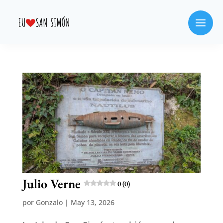
Julio Verne
0 (0)
por
Gonzalo
|
May 13, 2026