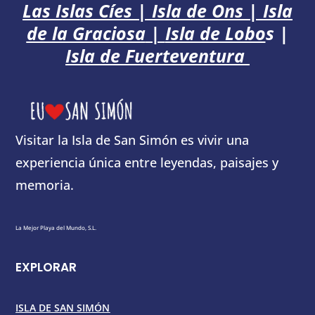
Las Islas Cíes
|
Isla de Ons
|
Isla
de la Graciosa
|
Isla de Lobo
s
|
Isla de Fuerteventura
Visitar la Isla de San Simón es vivir una
experiencia única entre leyendas, paisajes y
memoria.
La Mejor Playa del Mundo, S.L.
EXPLORAR
ISLA DE SAN SIMÓN