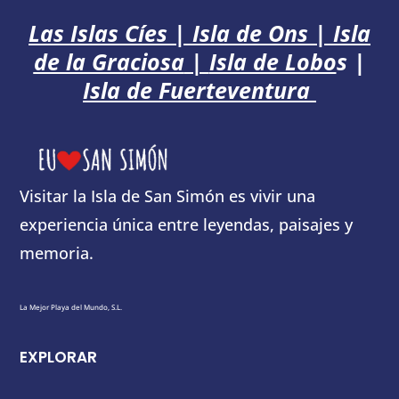
Las Islas Cíes
|
Isla de Ons
|
Isla
de la Graciosa
|
Isla de Lobo
s
|
Isla de Fuerteventura
Visitar la Isla de San Simón es vivir una
experiencia única entre leyendas, paisajes y
memoria.
La Mejor Playa del Mundo, S.L.
EXPLORAR