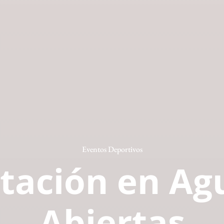
Eventos Deportivos
tación en Ag
Abiertas