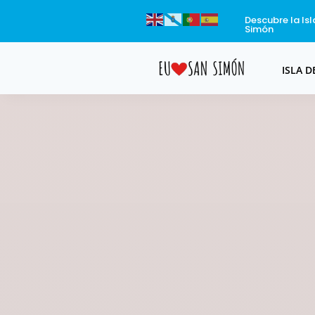
Descubre la Is
Simón
ISLA D