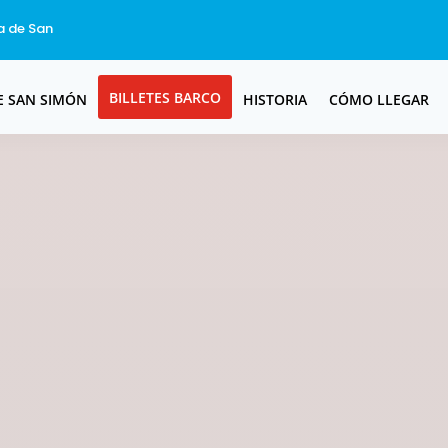
la de San
BILLETES BARCO
E SAN SIMÓN
HISTORIA
CÓMO LLEGAR