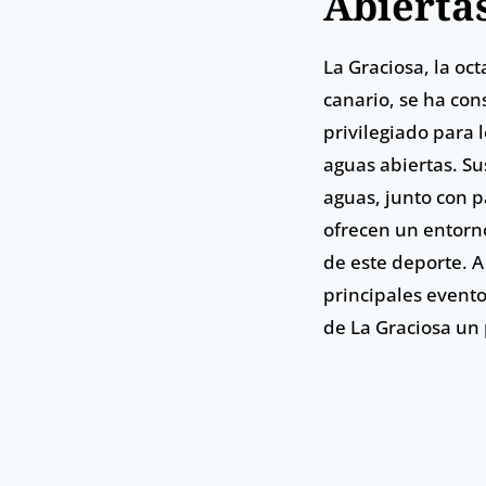
Abierta
La Graciosa, la oct
canario, se ha co
privilegiado para 
aguas abiertas. Su
aguas, junto con p
ofrecen un entorno
de este deporte. A
principales evento
de La Graciosa un 