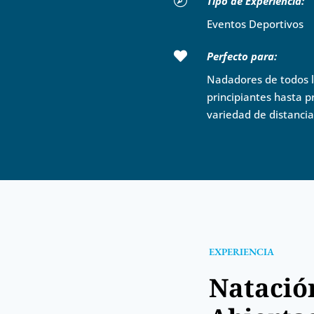

Tipo de Experiencia:
Eventos Deportivos

Perfecto para:
Nadadores de todos l
principiantes hasta pr
variedad de distancia
EXPERIENCIA
Natació