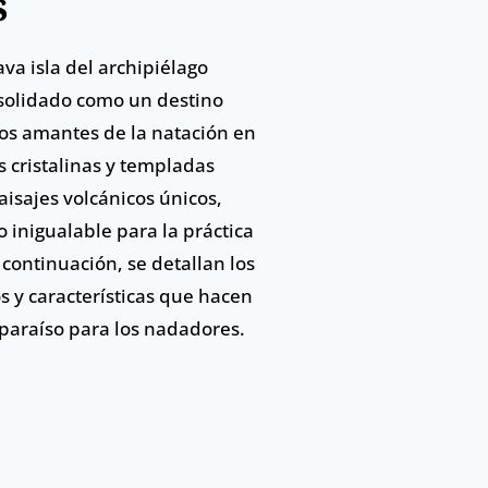
s
ava isla del archipiélago
nsolidado como un destino
los amantes de la natación en
s cristalinas y templadas
aisajes volcánicos únicos,
 inigualable para la práctica
 continuación, se detallan los
s y características que hacen
paraíso para los nadadores.