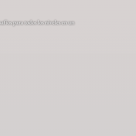
afíos para todos los niveles en un