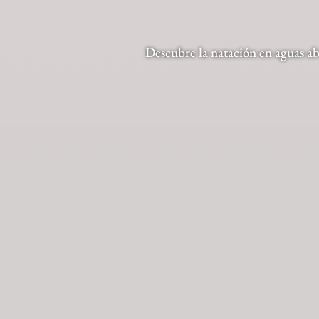
Descubre la natación en aguas abi