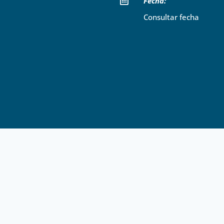

Fecha:
Consultar fecha