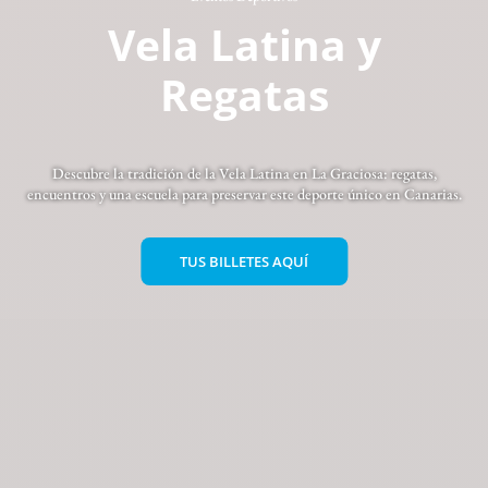
Vela Latina y
Regatas
Descubre la tradición de la Vela Latina en La Graciosa: regatas,
encuentros y una escuela para preservar este deporte único en Canarias.
TUS BILLETES AQUÍ