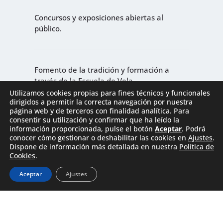
Concursos y exposiciones abiertas al
público.
Fomento de la tradición y formación a
través de la Escuela de Vela.
Utilizamos cookies propias para fines técnicos y funcionales
dirigidos a permitir la correcta navegación por nuestra
página web y de terceros con finalidad analítica. Para
consentir su utilización y confirmar que ha leído la
Fomento de la tradición y formación a
información proporcionada, pulse el botón
Aceptar
. Podrá
través de la Escuela de Vela.
conocer cómo gestionar o deshabilitar las cookies en
Ajustes
.
Dispone de información más detallada en nuestra
Política de
Cookies
.
Aceptar
Ajustes