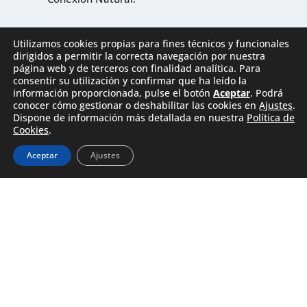
Utilizamos cookies propias para fines técnicos y funcionales
dirigidos a permitir la correcta navegación por nuestra
página web y de terceros con finalidad analítica. Para
consentir su utilización y confirmar que ha leído la
información proporcionada, pulse el botón
Aceptar
. Podrá
conocer cómo gestionar o deshabilitar las cookies en
Ajustes
.
Dispone de información más detallada en nuestra
Política de
Cookies
.
Aceptar
Ajustes
EXPLORAR MÁS EXPERIENCIAS