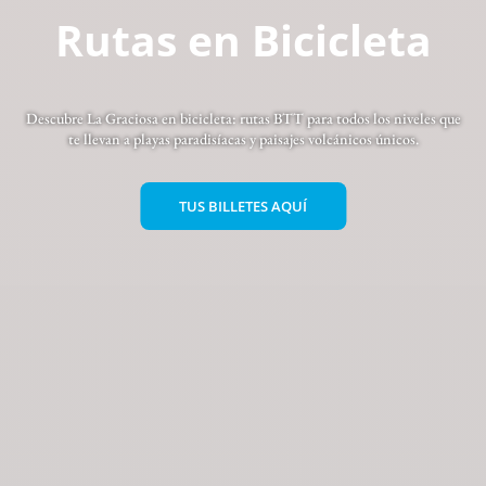
Rutas en Bicicleta
Descubre La Graciosa en bicicleta: rutas BTT para todos los niveles que
te llevan a playas paradisíacas y paisajes volcánicos únicos.
TUS BILLETES AQUÍ